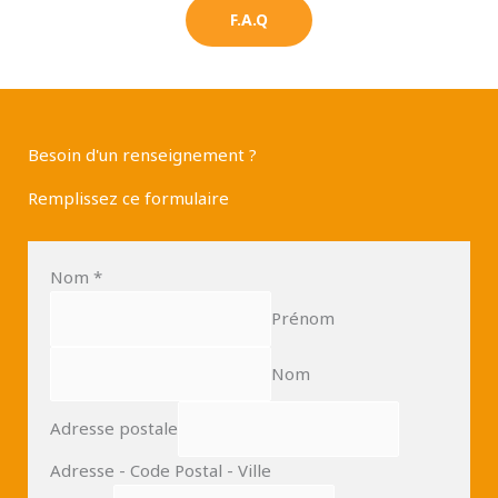
F.A.Q
Besoin d'un renseignement ?
Remplissez ce formulaire
Nom
*
Prénom
Nom
Adresse postale
Adresse - Code Postal - Ville