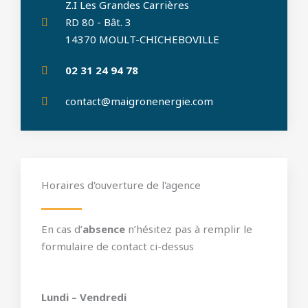
Z.I Les Grandes Carrières
RD 80 - Bât. 3
14370 MOULT-CHICHEBOVILLE
02 31 24 94 78
contact@maigronenergie.com
Horaires d'ouverture de l'agence
En cas d’
absence
n’hésitez pas à remplir le
formulaire de contact ci-dessus
Lundi – Vendredi