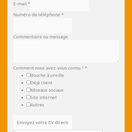
E-mail
*
Numéro de téléphone
*
Commentaire ou message
Comment nous avez-vous connu ?
*
Bouche à oreille
Déjà client
Réseaux sociaux
Site internet
Autres