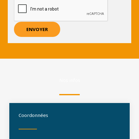
ENVOYER
Nos infos
Coordonnées